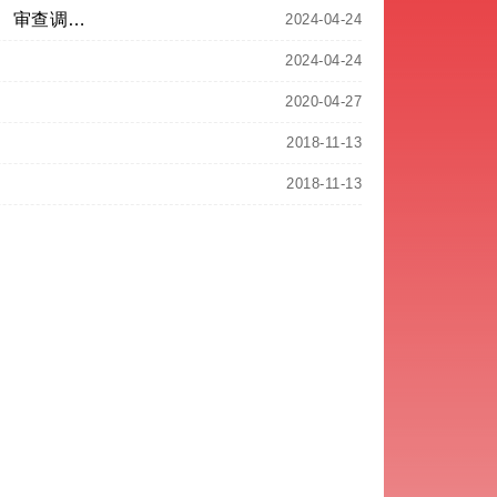
中央纪委国家监委通报2024年第一季度全国纪检监察机关监督检查、审查调查情况
2024-04-24
2024-04-24
2020-04-27
2018-11-13
2018-11-13