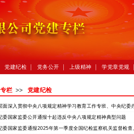
党建纪检
党务公开
上级精神
学党章党规
建专栏
>>
党建纪检
纪委国家监委公开通报十起违反中央八项规定精神典型问题