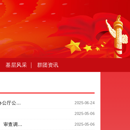
基层风采
群团资讯
中央层面深入贯彻中央八项规定精神学习教育工作专班、中央纪委办公厅公开通报2起党员干部违规吃喝严重违反中央八项规定精神典型问题
2025-06-24
2025-05-06
中央纪委国家监委通报2025年第一季度全国纪检监察机关监督检查、审查调查情况
2025-05-06