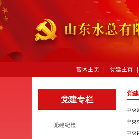
官网主页
党建主页
党
党建专栏
中央
党建纪检