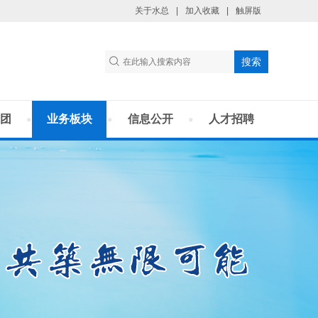
关于水总
|
加入收藏
|
触屏版
团
业务板块
信息公开
人才招聘