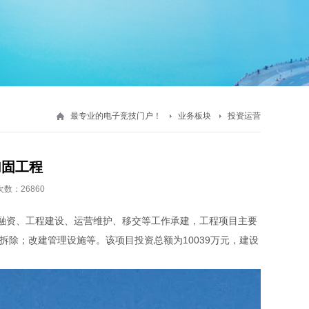
最专业的电子竞技门户！
业务板块
投资运营
加固工程
数：26860
资、工程建设、运营维护、移交等工作承建，工程项目主要
除；改建管理设施等。该项目投资总额为10039万元，建设