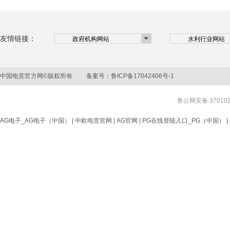
友情链接：
中国电竞官方网©版权所有 备案号：
鲁ICP备17042406号-1
鲁公网安备 370102
AG电子_AG电子（中国）
|
中欧电竞官网
|
AG官网
|
PG在线登陆入口_PG（中国）
|