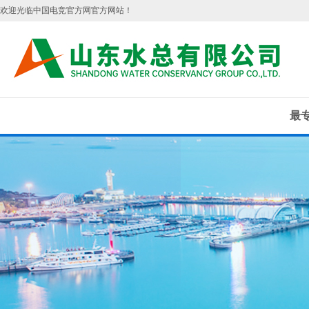
欢迎光临中国电竞官方网官方网站！
最
竞