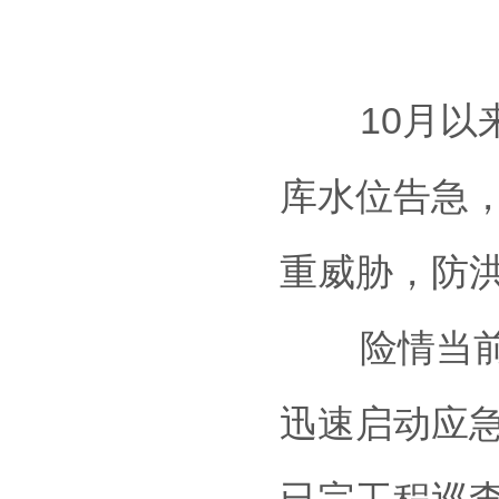
10月以来
库水位告急
重威胁，防
险情当前，
迅速启动应