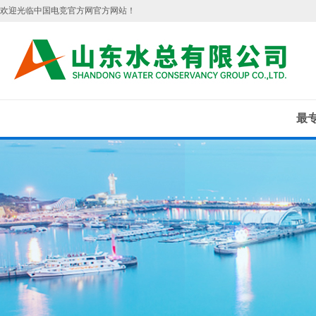
欢迎光临中国电竞官方网官方网站！
最
竞