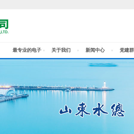
最专业的电子
关于我们
新闻中心
党建群
竞技门户！