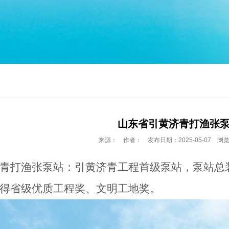
山东省引黄济青打渔张
来源： 作者： 发布日期：2025-05-07 浏览
青打渔张泵站：引黄济青工程首级泵站，泵站总
得省级优质工程奖、文明工地奖。