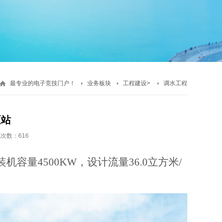
最专业的电子竞技门户！
业务板块
工程建设
>
调水工程
泵站
次数：616
装机容量
4500KW，设计流量36.0立方米/