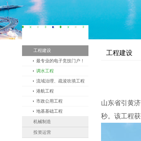
业务板块
工程建设
工程建设
最专业的电子竞技门户！
调水工程
流域治理、疏浚吹填工程
港航工程
市政公用工程
山东省引黄济
地基基础工程
秒。该工程获
机械制造
投资运营