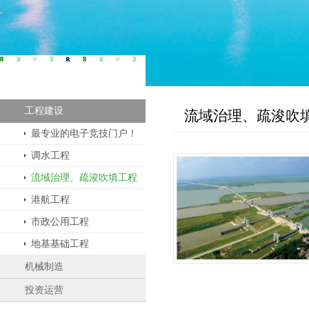
业务板块
工程建设
流域治理、疏浚吹
最专业的电子竞技门户！
调水工程
流域治理、疏浚吹填工程
港航工程
市政公用工程
地基基础工程
机械制造
投资运营