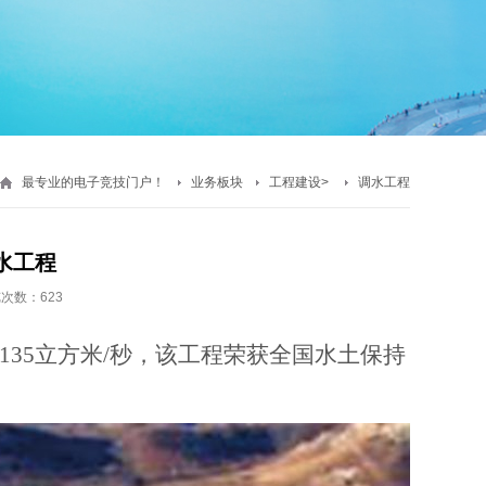
最专业的电子竞技门户！
业务板块
工程建设
>
调水工程
水工程
次数：623
量135立方米/秒，该工程荣获全国水土保持