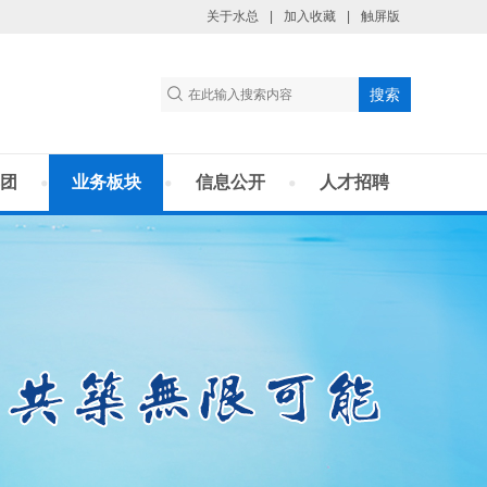
关于水总
|
加入收藏
|
触屏版
团
业务板块
信息公开
人才招聘